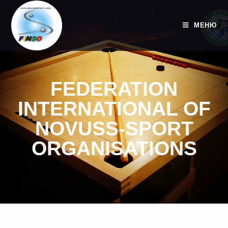
МЕНЮ
FEDERATION
INTERNATIONAL OF
NOVUSS-SPORT
ORGANISATIONS