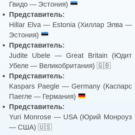
Гвидо — Эстония)
Представитель:
Hillar Elva — Estonia (Хиллар Элва —
Эстония)
Представитель:
Judite Ubele — Great Britain (Юдит
Убеле — Великобритания)
🇬🇧
Представитель:
Kaspars Paegle — Germany (Каспарс
Паегле — Германия)
Представитель:
Yuri Monrose — USA (Юрий Монроуз
— США) 🇺🇸