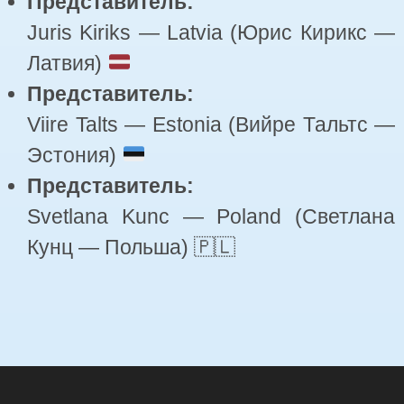
Представитель:
Juris Kiriks — Latvia (Юрис Кирикс —
Латвия)
Представитель:
Viire Talts — Estonia (Вийре Тальтс —
Эстония)
Представитель:
Svetlana Kunc — Poland (Светлана
Кунц — Польша) 🇵🇱