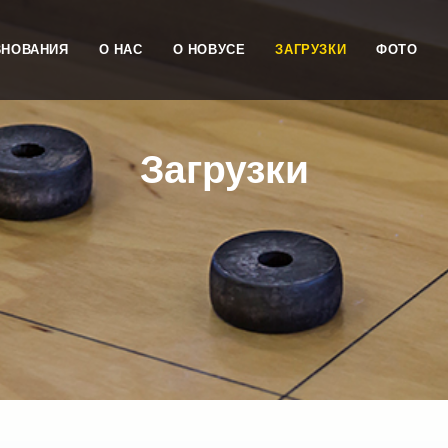
ВНОВАНИЯ
О НАС
О НОВУСЕ
ЗАГРУЗКИ
ФОТО
Загрузки