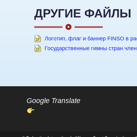
ДРУГИЕ ФАЙЛЫ
Логотип, флаг и баннер FINSO в р
Государственные гимны стран член
Google Translate